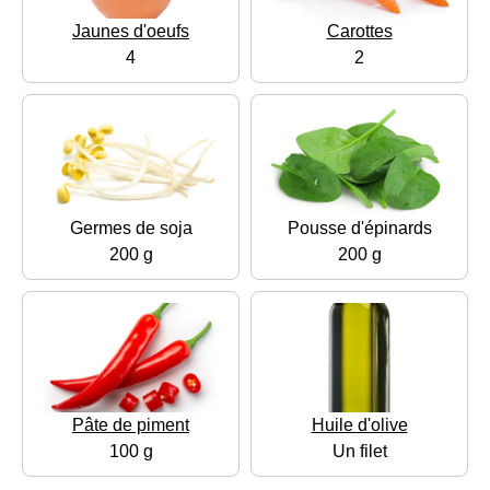
Jaunes d'oeufs
Carottes
4
2
Germes de soja
Pousse d'épinards
200 g
200 g
Pâte de piment
Huile d'olive
100 g
Un filet