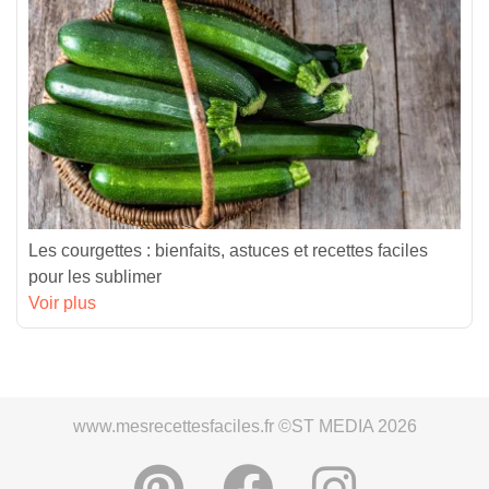
Les courgettes : bienfaits, astuces et recettes faciles
pour les sublimer
Voir plus
www.mesrecettesfaciles.fr ©ST MEDIA 2026