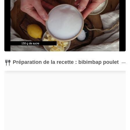
Éplucheur
Spatule
Acheter
Acheter
Préparation de la recette : bibimbap poulet