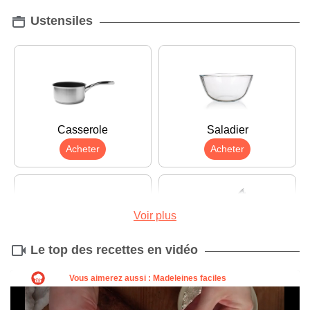
Ustensiles
Casserole
Saladier
Acheter
Acheter
Voir plus
Le top des recettes en vidéo
Poêle
Couteau
Acheter
Acheter