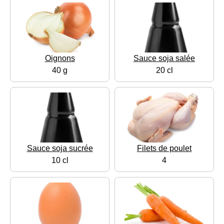
Oignons
Sauce soja salée
40 g
20 cl
Sauce soja sucrée
Filets de poulet
10 cl
4