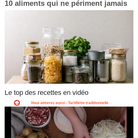
10 aliments qui ne périment jamais
Le top des recettes en vidéo