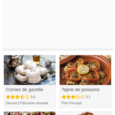
Cornes de gazelle
Tajine de poissons
3,4
3,1
Dessert
Pâtisserie orientale
Plat Principal
|