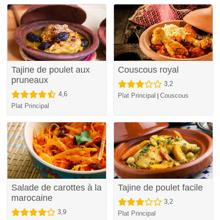
Tajine de poulet aux
Couscous royal
pruneaux
3,2
4,6
Plat Principal
Couscous
|
Plat Principal
Salade de carottes à la
Tajine de poulet facile
marocaine
3,2
3,9
Plat Principal