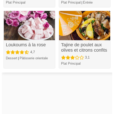
Plat Principal
Plat Principal
Entrée
|
Loukoums à la rose
Tajine de poulet aux
olives et citrons confits
4,7
3,1
Dessert
Pâtisserie orientale
|
Plat Principal