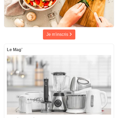
Je m'inscris
Le Mag’