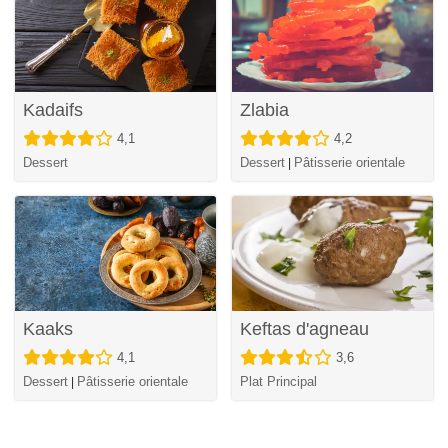
Kadaifs
Zlabia
4,1
4,2
Dessert
Dessert
Pâtisserie orientale
|
Kaaks
Keftas d'agneau
4,1
3,6
Dessert
Pâtisserie orientale
Plat Principal
|