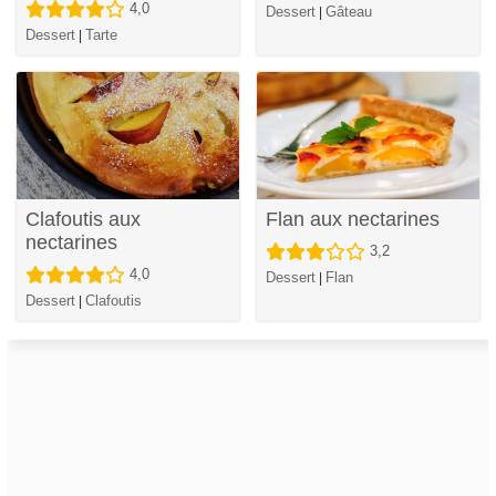
4,0
Dessert
Gâteau
|
Dessert
Tarte
|
Clafoutis aux
Flan aux nectarines
nectarines
3,2
4,0
Dessert
Flan
|
Dessert
Clafoutis
|