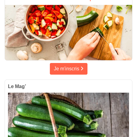
Je m'inscris
Le Mag’