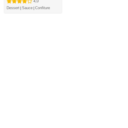
4,0
Dessert
Sauce
Confiture
|
|