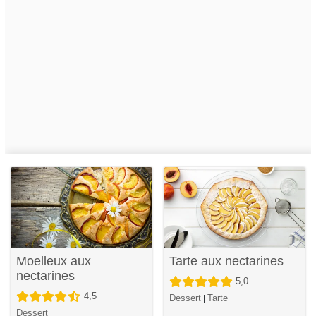
Moelleux aux
Tarte aux nectarines
nectarines
5,0
4,5
Dessert
Tarte
|
Dessert