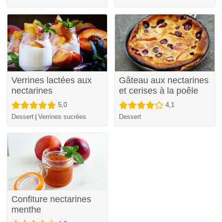
Verrines lactées aux
Gâteau aux nectarines
nectarines
et cerises à la poêle
5,0
4,1
Dessert
Verrines sucrées
Dessert
|
Confiture nectarines
menthe