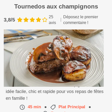
Tournedos aux champignons
25
Déposez le premier
3,8/5
avis
commentaire !
La recette du tournedos aux champignons, une
idée facile, chic et rapide pour vos repas de fêtes
en famille !
45 min
●
Plat Principal
●