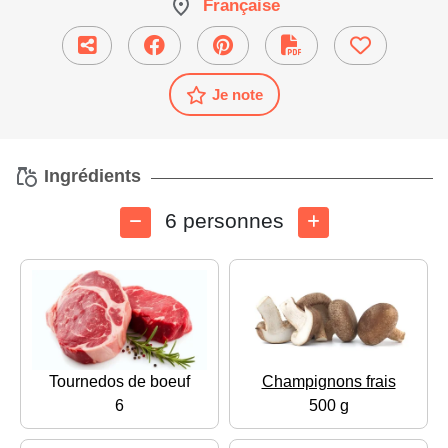
Française
Je note
Ingrédients
6 personnes
Tournedos de boeuf
Champignons frais
6
500 g