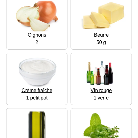
Oignons
Beurre
2
50 g
Crème fraîche
Vin rouge
1 petit pot
1 verre