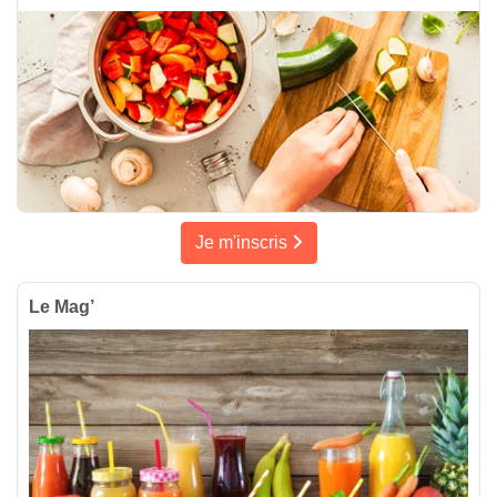
Je m'inscris
Le Mag’