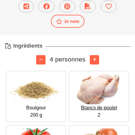
Je note
Ingrédients
4 personnes
Boulgour
Blancs de poulet
200 g
2