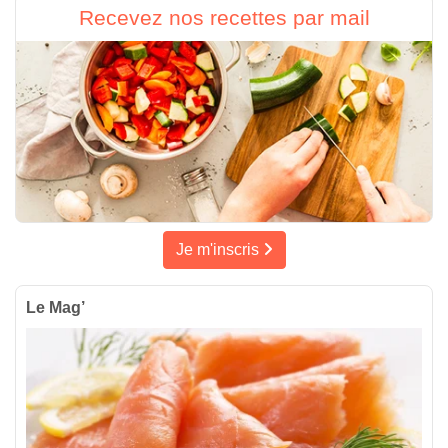
Recevez nos recettes par mail
Je m'inscris
Le Mag’