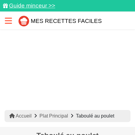
Guide minceur >>
MES RECETTES FACILES
Accueil
Plat Principal
Taboulé au poulet