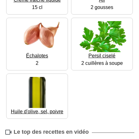
15 cl
2 gousses
Échalotes
Persil ciselé
2
2 cuillères à soupe
Huile d'olive, sel, poivre
Le top des recettes en vidéo