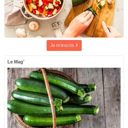
Je m'inscris
Le Mag’