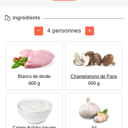
Ingrédients
4 personnes
Blancs de dinde
Champignons de Paris
600 g
600 g
Crème fraîche liquide
Ail