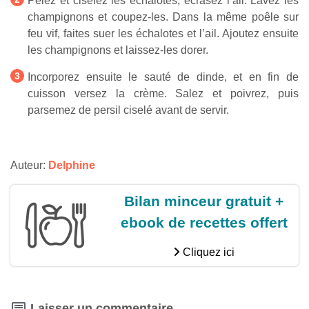
Pelez et ciselez les échalotes, écrasez l’ail. Lavez les
champignons et coupez-les. Dans la même poêle sur
feu vif, faites suer les échalotes et l’ail. Ajoutez ensuite
les champignons et laissez-les dorer.
Incorporez ensuite le sauté de dinde, et en fin de
cuisson versez la crème. Salez et poivrez, puis
parsemez de persil ciselé avant de servir.
Auteur:
Delphine
Bilan minceur gratuit +
ebook de recettes offert
Cliquez ici
Laisser un commentaire