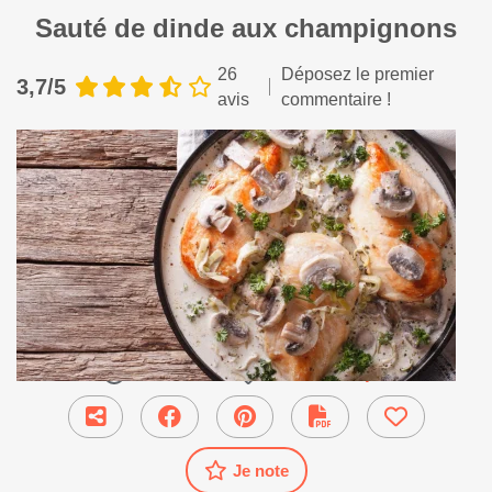
Sauté de dinde aux champignons
26
Déposez le premier
3,7/5
avis
commentaire !
25 min
●
Plat Principal
Je note