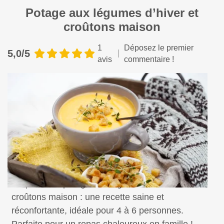
Potage aux légumes d’hiver et
croûtons maison
1
Déposez le premier
5,0/5
avis
commentaire !
Préparez un potage aux légumes d’hiver et
croûtons maison : une recette saine et
réconfortante, idéale pour 4 à 6 personnes.