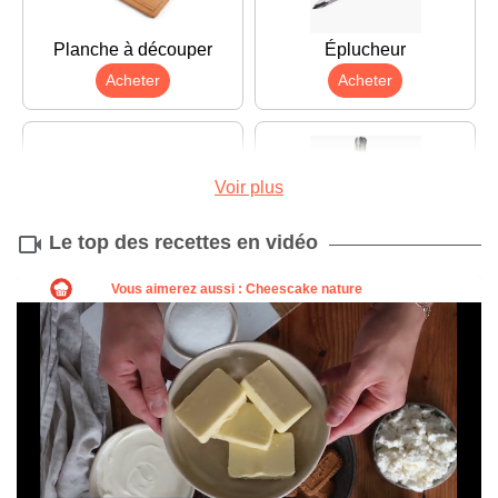
Planche à découper
Éplucheur
Acheter
Acheter
Voir plus
Le top des recettes en vidéo
Louche
Mixeur plongeant
Acheter
Acheter