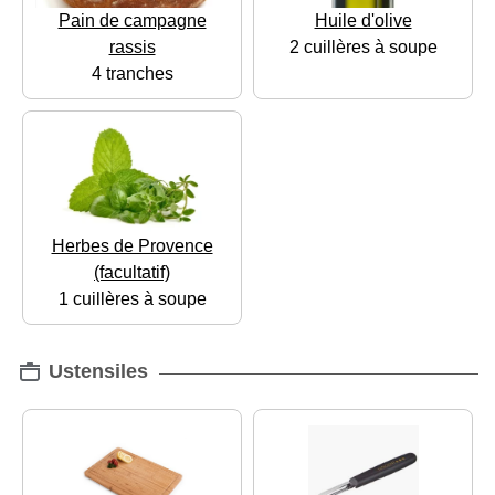
Pain de campagne
Huile d'olive
rassis
2 cuillères à soupe
4 tranches
Herbes de Provence
(facultatif)
1 cuillères à soupe
Ustensiles