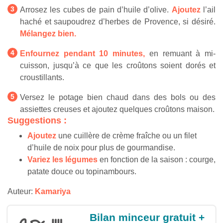
Arrosez les cubes de pain d’huile d’olive.
Ajoutez
l’ail
haché et saupoudrez d’herbes de Provence, si désiré.
Mélangez bien.
Enfournez pendant 10 minutes,
en remuant à mi-
cuisson, jusqu’à ce que les croûtons soient dorés et
croustillants.
Versez le potage bien chaud dans des bols ou des
assiettes creuses et ajoutez quelques croûtons maison.
Suggestions :
Ajoutez
une cuillère de crème fraîche ou un filet
d’huile de noix pour plus de gourmandise.
Variez les légumes
en fonction de la saison : courge,
patate douce ou topinambours.
Auteur:
Kamariya
Bilan minceur gratuit +