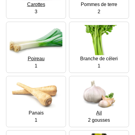
Carottes
Pommes de terre
3
2
Poireau
Branche de céleri
1
1
Panais
Ail
1
2 gousses