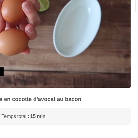
fs en cocotte d'avocat au bacon
 Temps total :
15 min