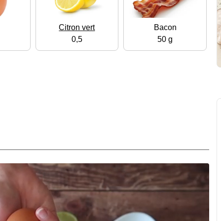
Citron vert
Bacon
0,5
50 g