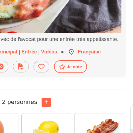
avec de l'avocat pour une entrée très appétissante.
rincipal
|
Entrée
|
Vidéos
●
Française
Je note
2 personnes