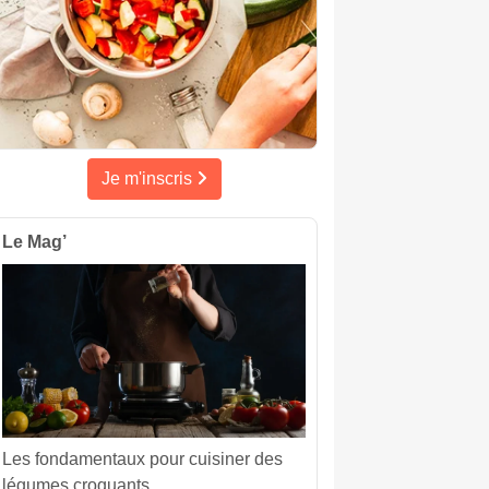
Je m'inscris
Le Mag’
Les fondamentaux pour cuisiner des
légumes croquants