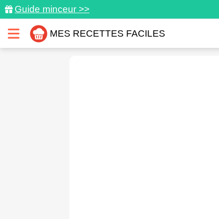
Guide minceur >>
MES RECETTES FACILES