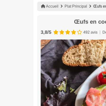
Accueil
Plat Principal
Œufs en
Œufs en coc
3,8/5
492 avis
D