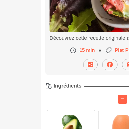
Découvrez cette recette originale 
15 min
●
Plat P
Ingrédients