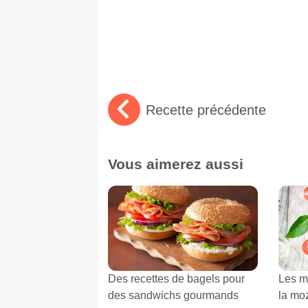
Recette précédente
Vous aimerez aussi
Des recettes de bagels pour
Les me
des sandwichs gourmands
la mo