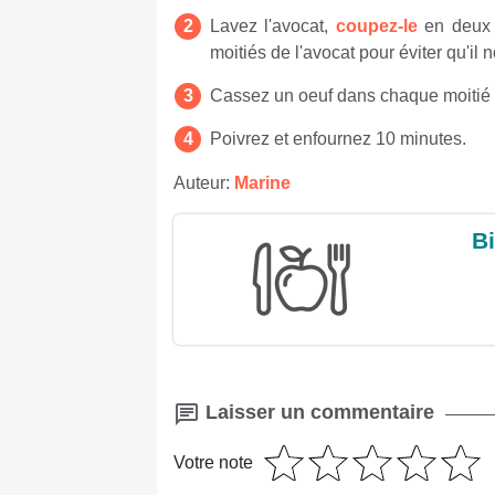
Lavez l'avocat,
coupez-le
en deux e
moitiés de l'avocat pour éviter qu'il n
Cassez un oeuf dans chaque moitié d
Poivrez et enfournez 10 minutes.
Auteur:
Marine
Bi
Laisser un commentaire
Votre note