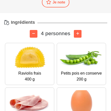
Je note
Ingrédients
4 personnes
Raviolis frais
Petits pois en conserve
400 g
200 g