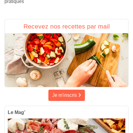
pratiques
Recevez nos recettes par mail
Je m'inscris
Le Mag’