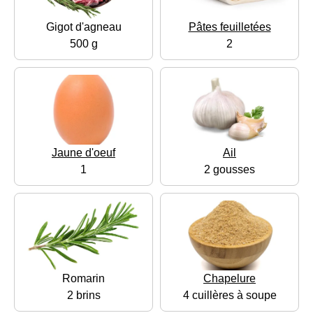
Gigot d'agneau
Pâtes feuilletées
500 g
2
Jaune d'oeuf
Ail
1
2 gousses
Romarin
Chapelure
2 brins
4 cuillères à soupe