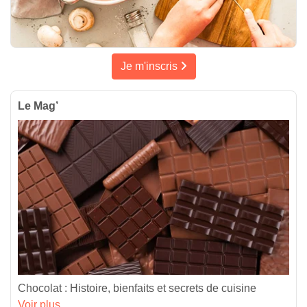
Je m'inscris
Le Mag’
Chocolat : Histoire, bienfaits et secrets de cuisine
Voir plus