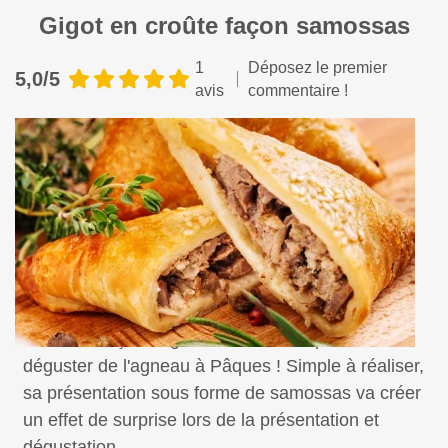
Gigot en croûte façon samossas
1
Déposez le premier
5,0/5
avis
commentaire !
Voici une façon originale et revisitée pour
déguster de l'agneau à Pâques ! Simple à réaliser,
sa présentation sous forme de samossas va créer
un effet de surprise lors de la présentation et
dégustation.