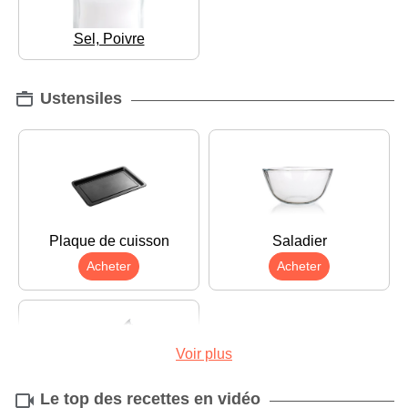
Sel, Poivre
Ustensiles
Plaque de cuisson
Saladier
Acheter
Acheter
Voir plus
Le top des recettes en vidéo