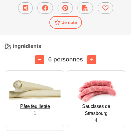
Je note
Ingrédients
6 personnes
Pâte feuilletée
Saucisses de
1
Strasbourg
4