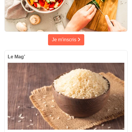
Je m'inscris
Le Mag’