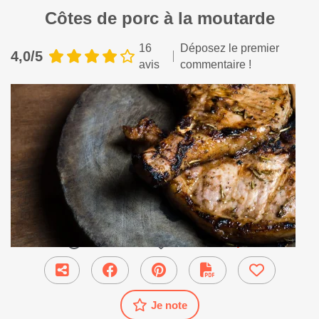
Côtes de porc à la moutarde
16
Déposez le premier
4,0/5
avis
commentaire !
45 min
●
Plat Principal
Je note