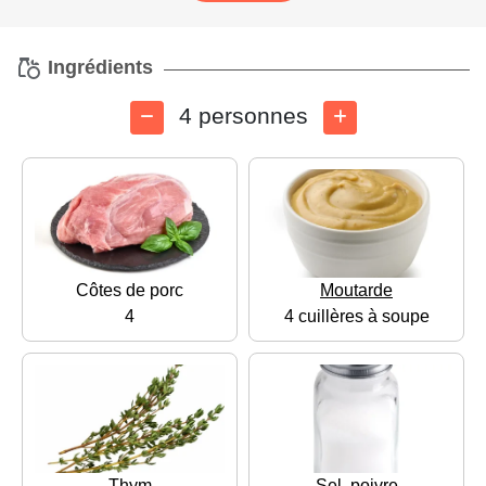
Ingrédients
4 personnes
Côtes de porc
Moutarde
4
4 cuillères à soupe
Thym
Sel, poivre