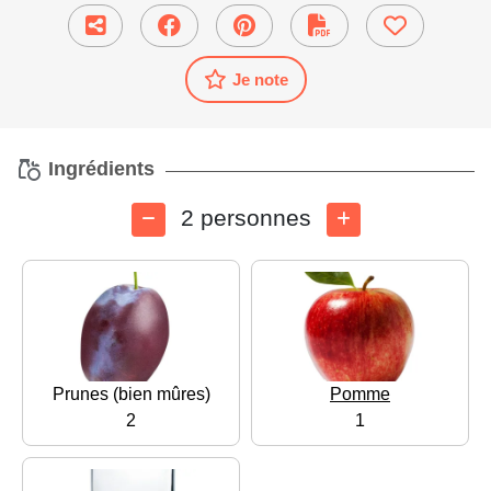
Je note
Ingrédients
2 personnes
Prunes (bien mûres)
Pomme
2
1