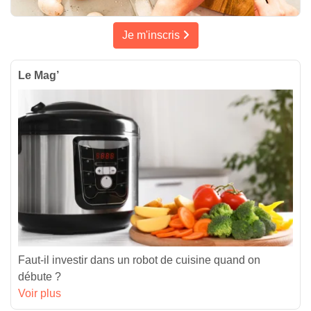
Je m'inscris
Le Mag’
Faut-il investir dans un robot de cuisine quand on
débute ?
Voir plus