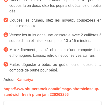
coupez-la en deux, ôtez les pépins et détaillez en petits
dés.
Coupez les prunes, ôtez les noyaux, coupez-les en
petits morceaux.
Versez les fruits dans une casserole avec 2 cuillères à
soupe d'eau et laissez compoter 10 à 15 minutes.
Mixez finement jusqu'à obtention d'une compote lisse
et homogène. Laissez refroidir et conservez au frais.
Faites déguster à bébé, au goûter ou en dessert, la
compote de prune pour bébé.
Auteur:
Kamariya
https://www.shutterstock.com/fr/image-photo/closeup-
sandwich-fresh-plum-jam-220263256