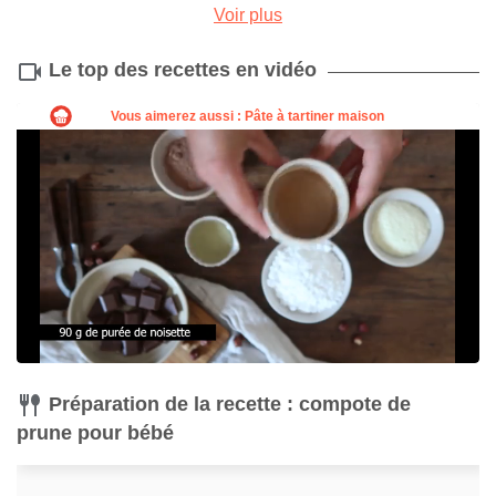
Voir plus
Le top des recettes en vidéo
Couteau
Éplucheur
Acheter
Acheter
Préparation de la recette : compote de
prune pour bébé