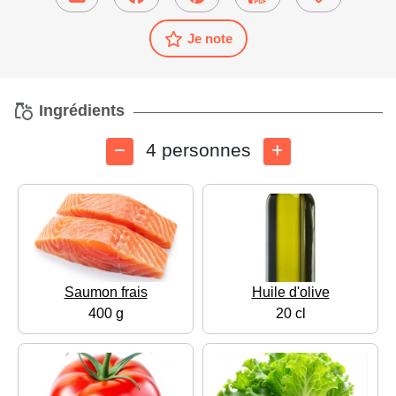
Je note
Ingrédients
4 personnes
Saumon frais
Huile d'olive
400 g
20 cl