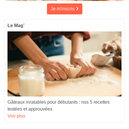
Je m'inscris
Le Mag’
Gâteaux inratables pour débutants : nos 5 recettes
testées et approuvées
Voir plus