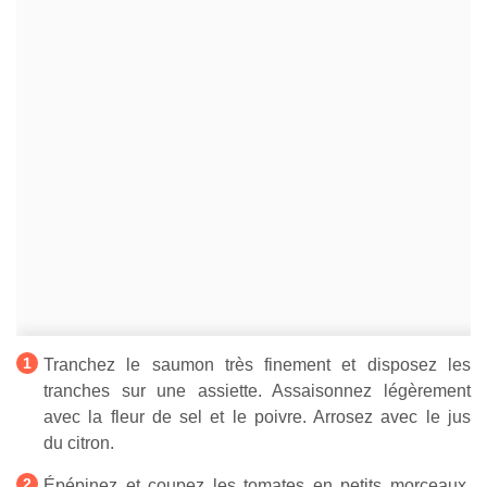
Tranchez le saumon très finement et disposez les
tranches sur une assiette. Assaisonnez légèrement
avec la fleur de sel et le poivre. Arrosez avec le jus
du citron.
Épépinez et coupez les tomates en petits morceaux.