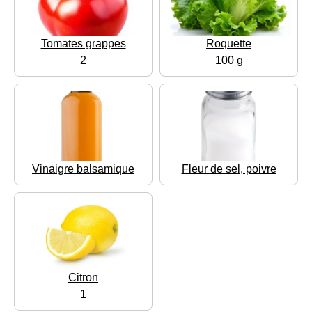
Tomates grappes
Roquette
2
100 g
Vinaigre balsamique
Fleur de sel, poivre
Citron
1