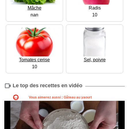
Mâche
Radis
nan
10
Tomates cerise
Sel, poivre
10
Le top des recettes en vidéo