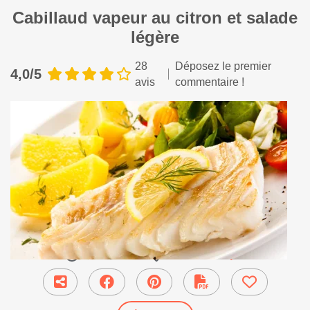
Cabillaud vapeur au citron et salade
légère
28
Déposez le premier
4,0/5
avis
commentaire !
20 min
●
Plat Principal