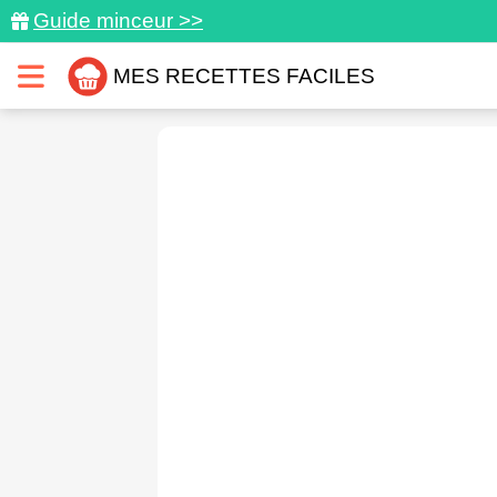
Guide minceur >>
MES RECETTES FACILES