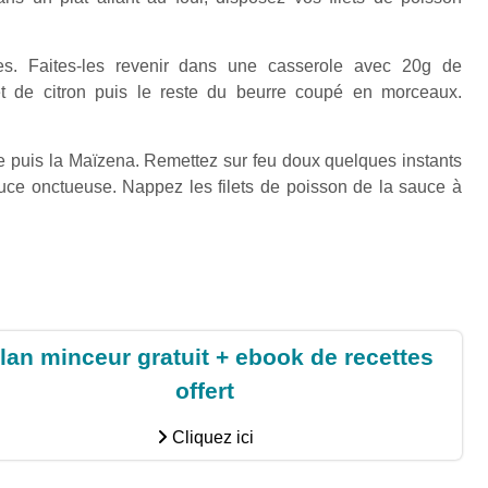
es. Faites-les revenir dans une casserole avec 20g de
et de citron puis le reste du beurre coupé en morceaux.
he puis la Maïzena. Remettez sur feu doux quelques instants
ce onctueuse. Nappez les filets de poisson de la sauce à
lan minceur gratuit + ebook de recettes
offert
Cliquez ici