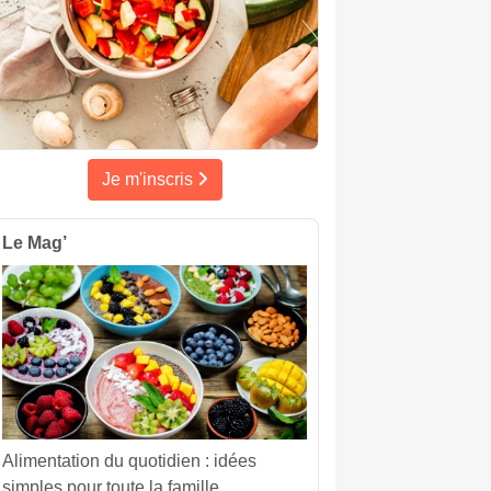
Je m'inscris
Le Mag’
Alimentation du quotidien : idées
simples pour toute la famille