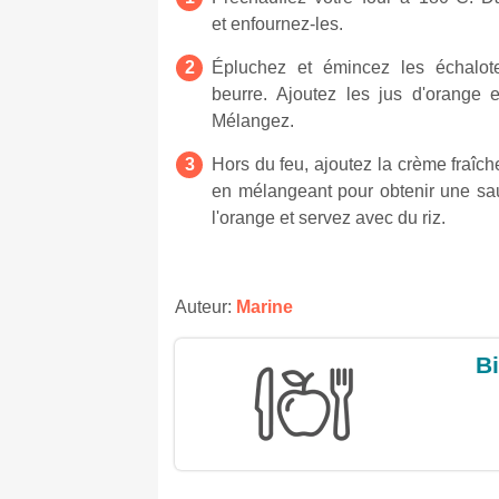
et enfournez-les.
Épluchez et émincez les échalot
beurre. Ajoutez les jus d'orange 
Mélangez.
Hors du feu, ajoutez la crème fraîc
en mélangeant pour obtenir une sau
l'orange et servez avec du riz.
Auteur:
Marine
Bi