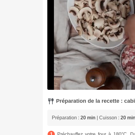
Préparation de la recette : cabi
Préparation :
20 min
| Cuisson :
20 mi
Préchauffez votre four à 180°C. Da