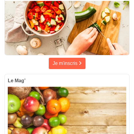
Je m'inscris
Le Mag’