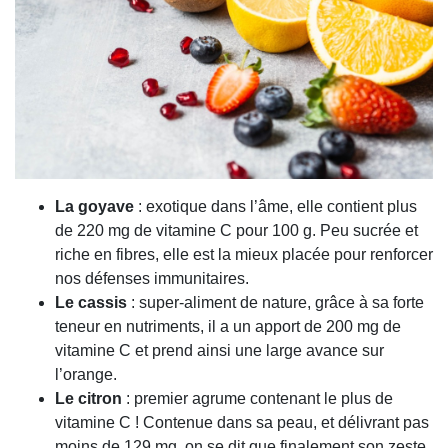
La goyave
:
exotique dans l’âme, elle contient plus
de 220 mg de vitamine C pour 100 g.
Peu sucrée et
riche en fibres, elle est la mieux placée pour renforcer
nos défenses immunitaires.
Le cassis
:
super-aliment de nature, grâce à sa forte
teneur en nutriments, il a un apport de 200 mg de
vitamine C et prend ainsi une large avance sur
l’orange.
Le citron
:
premier agrume contenant le plus de
vitamine C !
Contenue dans sa peau, et délivrant pas
moins de 129 mg, on se dit que finalement son zeste