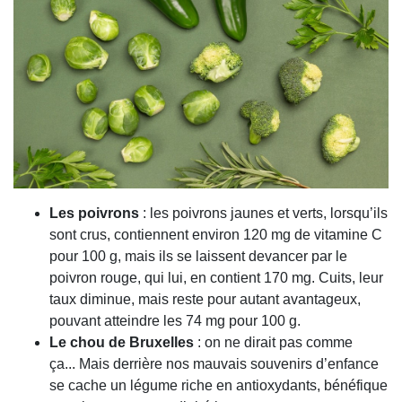
Les poivrons
:
les poivrons
jaunes
et
verts
, lorsqu’ils
sont crus, contiennent environ 120 mg de vitamine C
pour 100 g, mais ils se laissent devancer par le
poivron rouge, qui lui, en contient 170 mg.
Cuits
, leur
taux diminue, mais reste pour autant avantageux,
pouvant atteindre les 74 mg pour 100 g.
Le chou de Bruxelles
:
on ne dirait pas comme
ça...
Mais derrière nos mauvais souvenirs d’enfance
se cache un légume riche en antioxydants, bénéfique