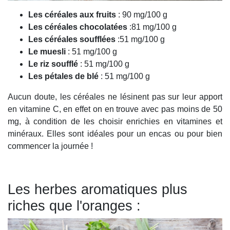
Les céréales aux fruits
: 90 mg/100 g
Les céréales chocolatées
:81 mg/100 g
Les céréales soufflées
:51 mg/100 g
Le muesli
: 51 mg/100 g
Le riz soufflé
: 51 mg/100 g
Les pétales de blé
: 51 mg/100 g
Aucun doute, les céréales ne lésinent pas sur leur apport
en vitamine C, en effet on en trouve avec pas moins de 50
mg, à condition de les choisir enrichies en vitamines et
minéraux. Elles sont idéales pour un encas ou pour bien
commencer la journée !
Les herbes aromatiques plus
riches que l'oranges :