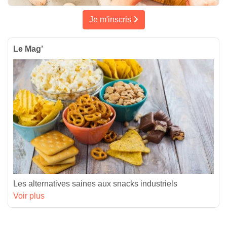
Je m'inscris
Le Mag’
Les alternatives saines aux snacks industriels
Voir plus