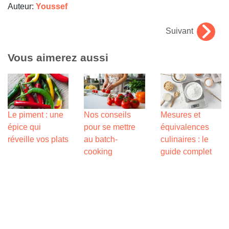
Auteur:
Youssef
Suivant
Vous aimerez aussi
Le piment : une
Nos conseils
Mesures et
épice qui
pour se mettre
équivalences
réveille vos plats
au batch-
culinaires : le
cooking
guide complet