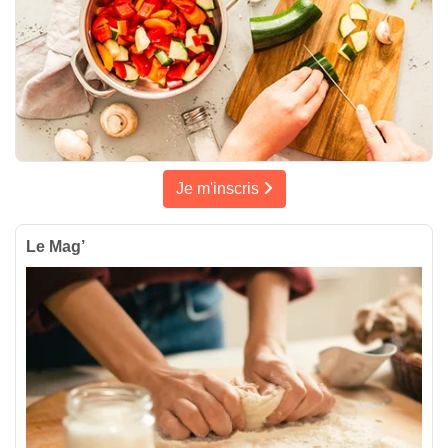
Je m'inscris
Le Mag’