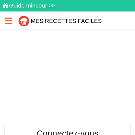
Guide minceur >>
MES RECETTES FACILES
Connectez-vous