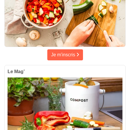
Je m'inscris
Le Mag’