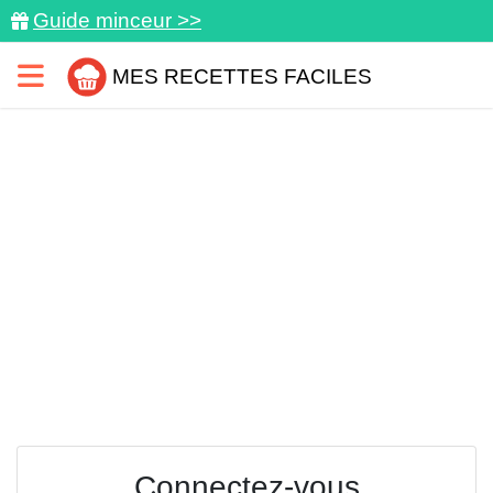
Guide minceur >>
MES RECETTES FACILES
Connectez-vous