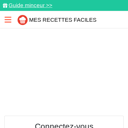
Guide minceur >>
MES RECETTES FACILES
Connectez-vous