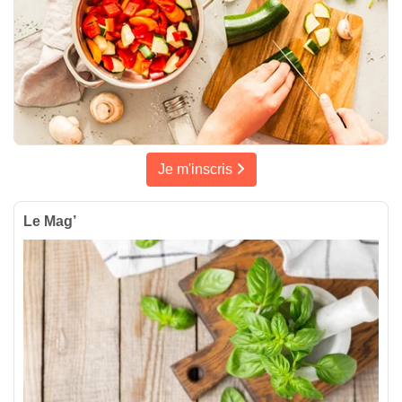
Je m'inscris
Le Mag’