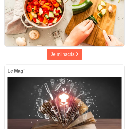
Je m'inscris
Le Mag’