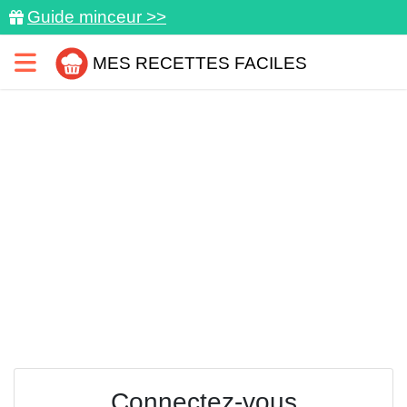
Guide minceur >>
MES RECETTES FACILES
Connectez-vous