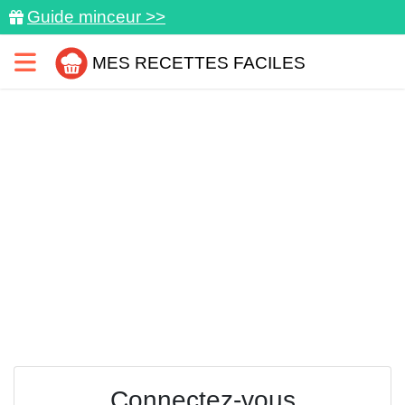
Guide minceur >>
MES RECETTES FACILES
Connectez-vous