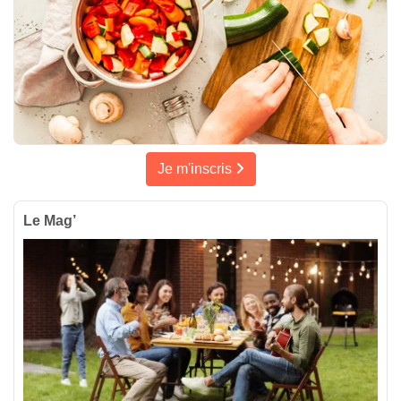
Je m'inscris
Le Mag’