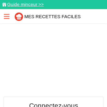
Guide minceur >>
MES RECETTES FACILES
Connectez-vous