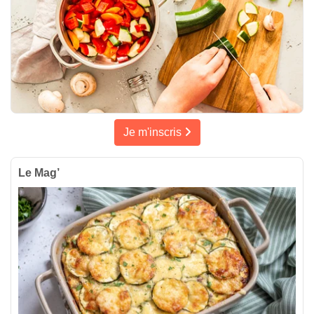
Je m'inscris
Le Mag’