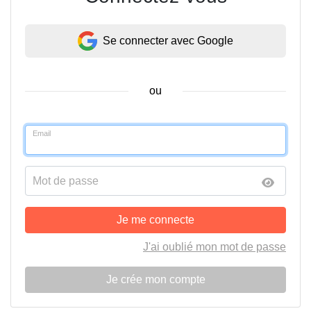
Se connecter avec Google
ou
Email
Mot de passe
Je me connecte
J'ai oublié mon mot de passe
Je crée mon compte