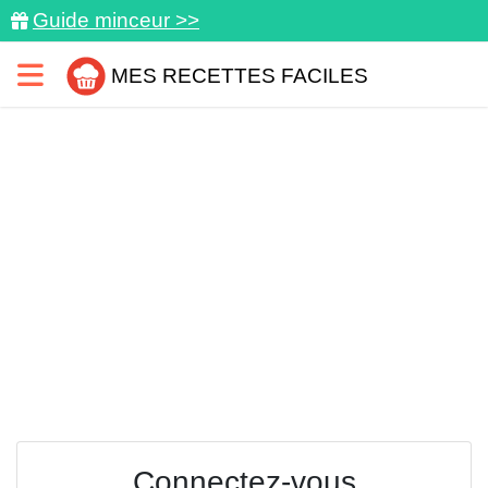
Guide minceur >>
MES RECETTES FACILES
Connectez-vous