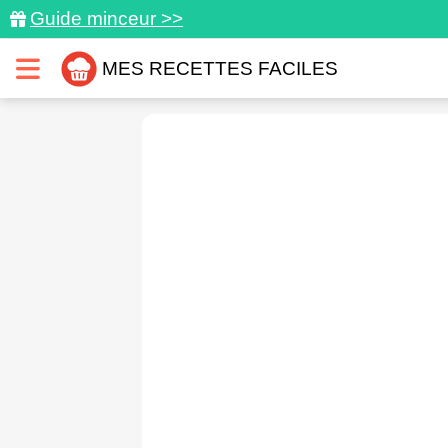
Guide minceur >>
MES RECETTES FACILES