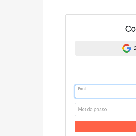
Co
S
Email
Mot de passe