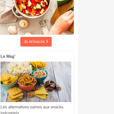
Je m'inscris
Le Mag’
Les alternatives saines aux snacks
industriels