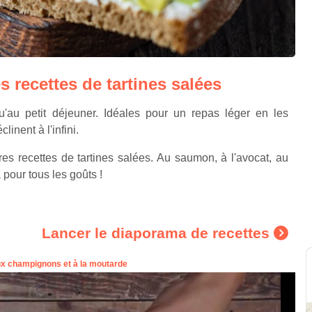
 recettes de tartines salées
u'au petit déjeuner. Idéales pour un repas léger en les
inent à l'infini.
es recettes de tartines salées. Au saumon, à l'avocat, au
 pour tous les goûts !
Lancer le diaporama de recettes