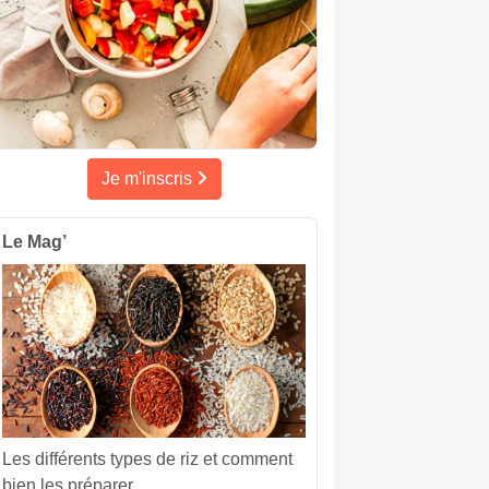
Je m'inscris
Le Mag’
Les différents types de riz et comment
bien les préparer