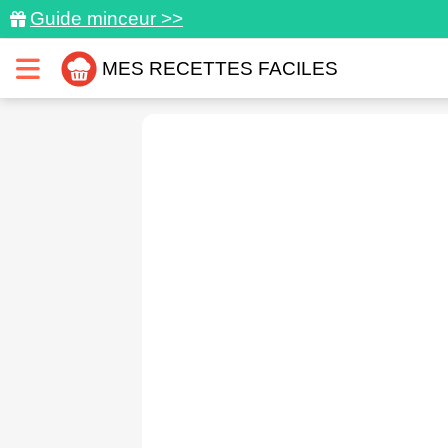
Guide minceur >>
MES RECETTES FACILES