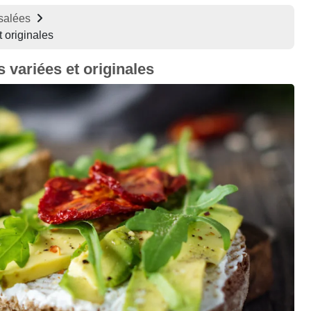
salées
t originales
s variées et originales