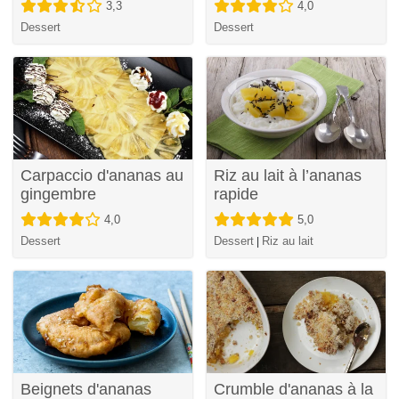
3,3
4,0
Dessert
Dessert
Carpaccio d'ananas au
Riz au lait à l’ananas
gingembre
rapide
4,0
5,0
Dessert
Dessert
Riz au lait
|
Beignets d'ananas
Crumble d'ananas à la