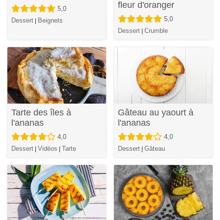
fleur d'oranger
5,0
5,0
Dessert
Beignets
|
Dessert
Crumble
|
Tarte des îles à
Gâteau au yaourt à
l'ananas
l'ananas
4,0
4,0
Dessert
Vidéos
Tarte
Dessert
Gâteau
|
|
|