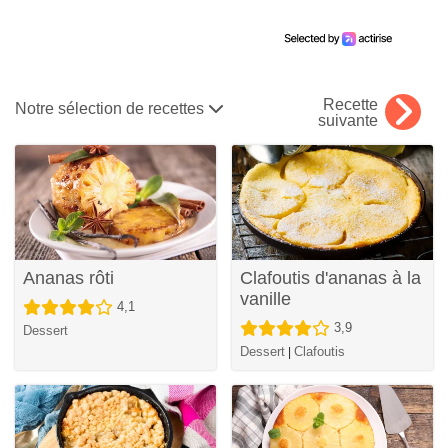
Recette
Notre sélection de recettes
suivante
Ananas rôti
Clafoutis d'ananas à la
vanille
4,1
3,9
Dessert
Dessert
Clafoutis
|