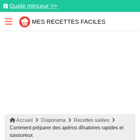
Guide minceur >>
MES RECETTES FACILES
Accueil
Diaporama
Recettes salées
Comment préparer des apéros dînatoires rapides et
savoureux