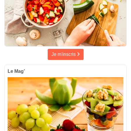
Je m'inscris
Le Mag’