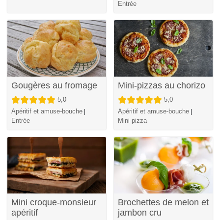
Entrée
Gougères au fromage
Mini-pizzas au chorizo
5,0
5,0
Apéritif et amuse-bouche
Apéritif et amuse-bouche
|
|
Entrée
Mini pizza
Mini croque-monsieur
Brochettes de melon et
apéritif
jambon cru