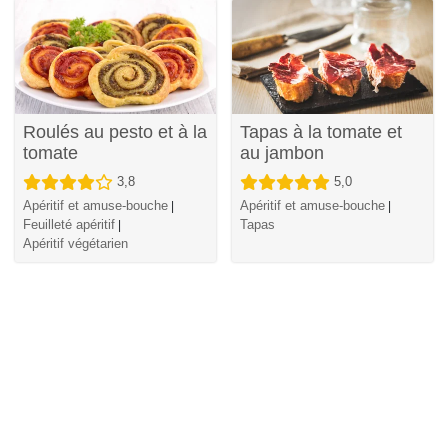
Roulés au pesto et à la
Tapas à la tomate et
tomate
au jambon
3,8
5,0
Apéritif et amuse-bouche
Apéritif et amuse-bouche
|
|
Feuilleté apéritif
Tapas
|
Apéritif végétarien