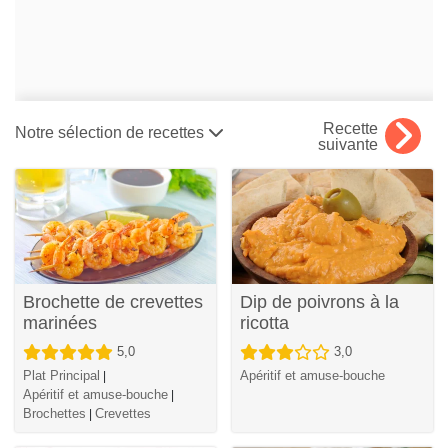
Recette
Notre sélection de recettes
suivante
Brochette de crevettes
Dip de poivrons à la
marinées
ricotta
5,0
3,0
Plat Principal
Apéritif et amuse-bouche
|
Apéritif et amuse-bouche
|
Brochettes
Crevettes
|