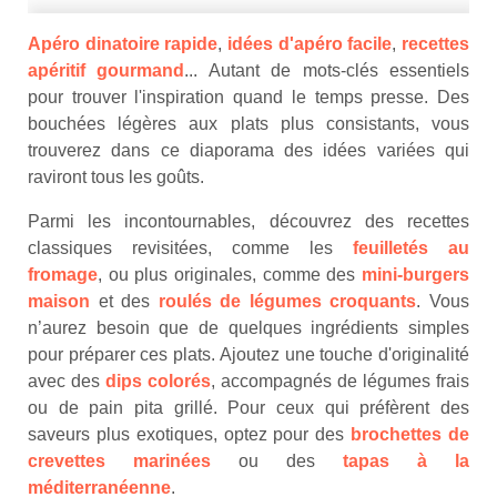
Apéro dinatoire rapide
,
idées d'apéro facile
,
recettes
apéritif gourmand
... Autant de mots-clés essentiels
pour trouver l'inspiration quand le temps presse. Des
bouchées légères aux plats plus consistants, vous
trouverez dans ce diaporama des idées variées qui
raviront tous les goûts.
Parmi les incontournables, découvrez des recettes
classiques revisitées, comme les
feuilletés au
fromage
, ou plus originales, comme des
mini-burgers
maison
et des
roulés de légumes croquants
. Vous
n’aurez besoin que de quelques ingrédients simples
pour préparer ces plats. Ajoutez une touche d'originalité
avec des
dips colorés
, accompagnés de légumes frais
ou de pain pita grillé. Pour ceux qui préfèrent des
saveurs plus exotiques, optez pour des
brochettes de
crevettes marinées
ou des
tapas à la
méditerranéenne
.