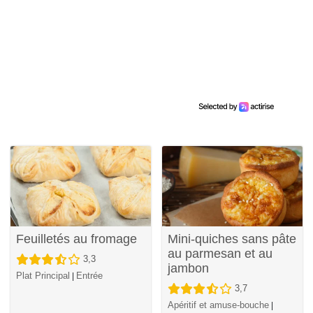
Feuilletés au fromage
Mini-quiches sans pâte
au parmesan et au
3,3
jambon
Plat Principal
Entrée
|
3,7
Apéritif et amuse-bouche
|