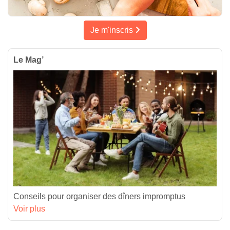
Je m'inscris
Le Mag’
Conseils pour organiser des dîners impromptus
Voir plus