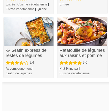
Entrée
Cuisine végétarienne
Entrée
|
|
Entrée végétarienne
Quiche
|
🥘 Gratin express de
Ratatouille de légumes
restes de légumes
aux raisins et pomme
3,4
5,0
Accompagnement
Plat Principal
|
|
Gratin de légumes
Cuisine végétarienne