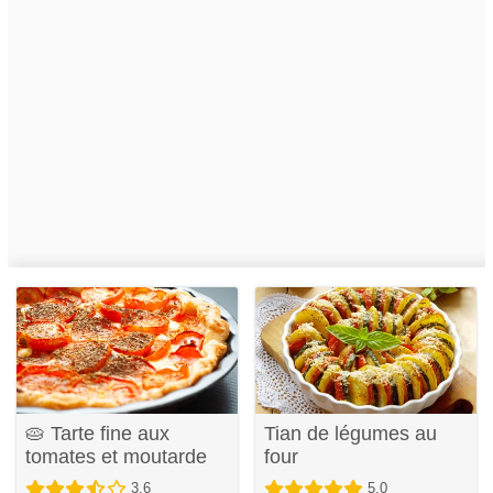
🥧 Tarte fine aux
Tian de légumes au
tomates et moutarde
four
3,6
5,0