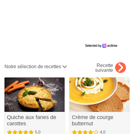
Recette
Notre sélection de recettes
suivante
Quiche aux fanes de
Crème de courge
carottes
butternut
5,0
4,0