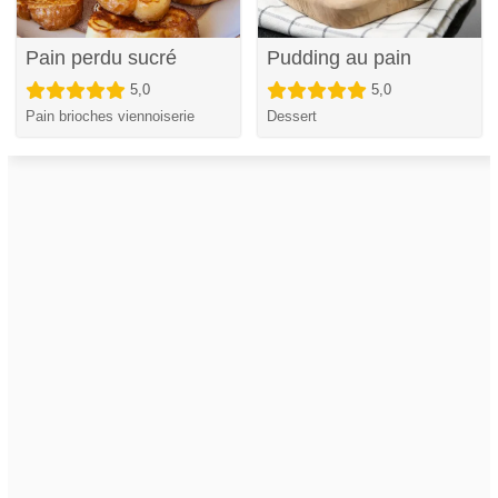
Pain perdu sucré
Pudding au pain
5,0
5,0
Pain brioches viennoiserie
Dessert