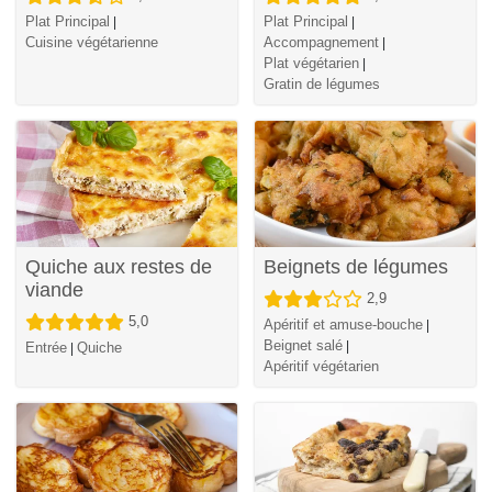
Plat Principal
Plat Principal
|
|
Cuisine végétarienne
Accompagnement
|
Plat végétarien
|
Gratin de légumes
Quiche aux restes de
Beignets de légumes
viande
2,9
5,0
Apéritif et amuse-bouche
|
Beignet salé
|
Entrée
Quiche
|
Apéritif végétarien