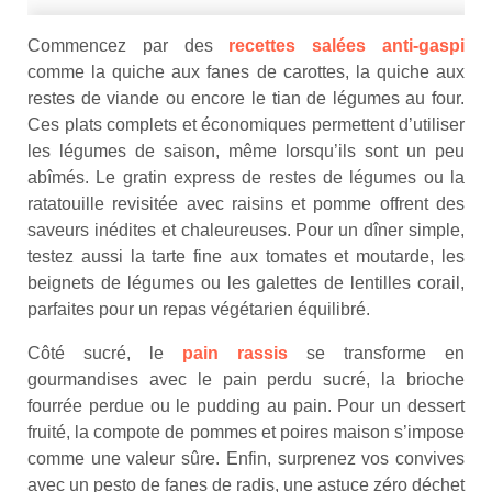
Commencez par des
recettes salées anti-gaspi
comme la quiche aux fanes de carottes, la quiche aux
restes de viande ou encore le tian de légumes au four.
Ces plats complets et économiques permettent d’utiliser
les légumes de saison, même lorsqu’ils sont un peu
abîmés. Le gratin express de restes de légumes ou la
ratatouille revisitée avec raisins et pomme offrent des
saveurs inédites et chaleureuses. Pour un dîner simple,
testez aussi la tarte fine aux tomates et moutarde, les
beignets de légumes ou les galettes de lentilles corail,
parfaites pour un repas végétarien équilibré.
Côté sucré, le
pain rassis
se transforme en
gourmandises avec le pain perdu sucré, la brioche
fourrée perdue ou le pudding au pain. Pour un dessert
fruité, la compote de pommes et poires maison s’impose
comme une valeur sûre. Enfin, surprenez vos convives
avec un pesto de fanes de radis, une astuce zéro déchet