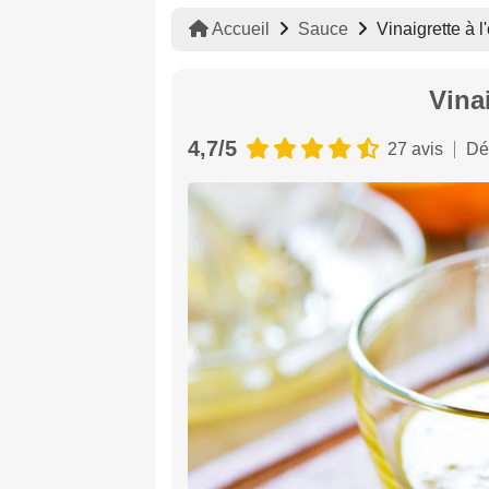
Accueil
Sauce
Vinaigrette à l
Vinai
4,7/5
27 avis
Dé