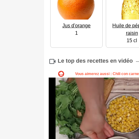
Jus d'orange
Huile de pé
1
raisin
15 cl
Le top des recettes en vidéo