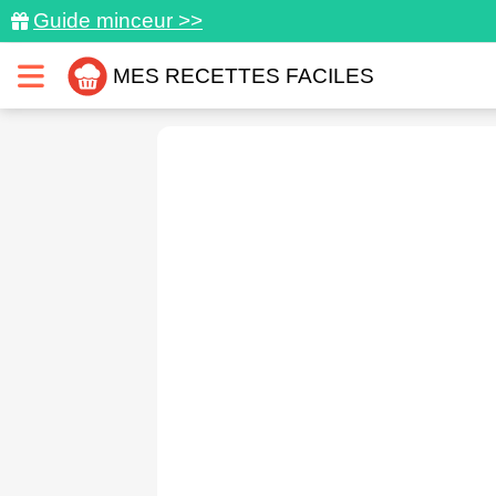
Guide minceur >>
MES RECETTES FACILES