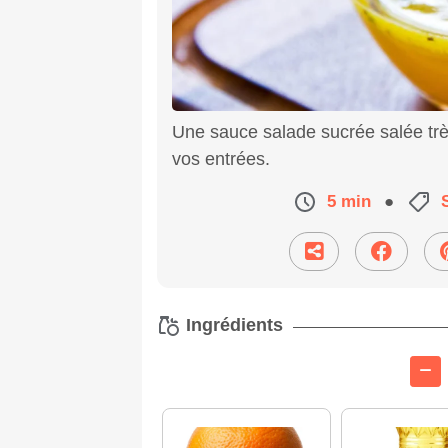
Une sauce salade sucrée salée trè
vos entrées.
5 min
●
Ingrédients