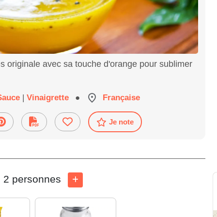
s originale avec sa touche d'orange pour sublimer
Sauce
|
Vinaigrette
●
Française
Je note
2 personnes