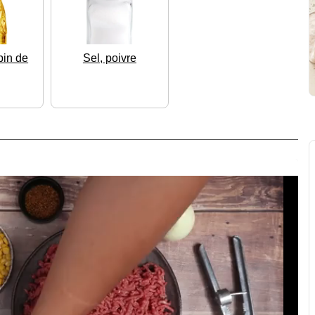
pin de
Sel, poivre