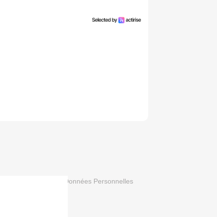
que de Protection des Données Personnelles
 newsletter