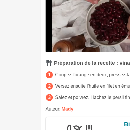
Préparation de la recette : vina
Coupez l'orange en deux, pressez-la 
Versez ensuite l'huile en filet en ému
Salez et poivrez. Hachez le persil f
Auteur:
Mady
Bi