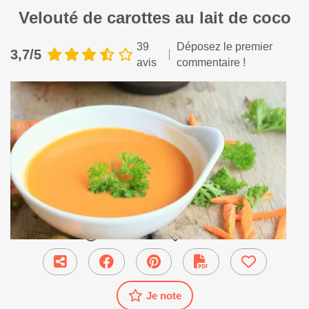
Velouté de carottes au lait de coco
39
Déposez le premier
3,7/5
avis
commentaire !
30 min
●
Entrée
Je note