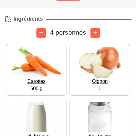
Ingrédients
4 personnes
Carottes
Oignon
600 g
1
Lait de coco
Sel, poivre