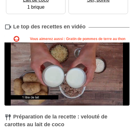
1 brique
Le top des recettes en vidéo
Préparation de la recette : velouté de
carottes au lait de coco