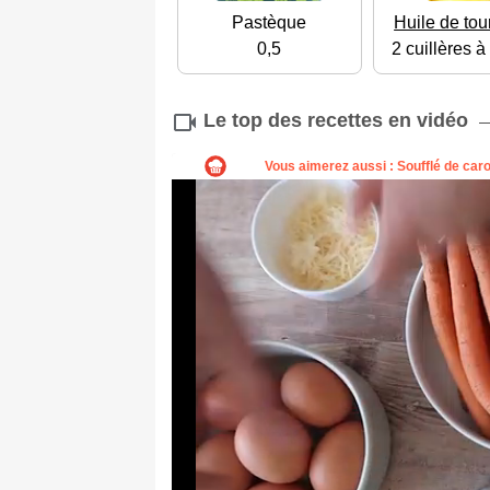
Pastèque
Huile de tou
0,5
2 cuillères 
Le top des recettes en vidéo