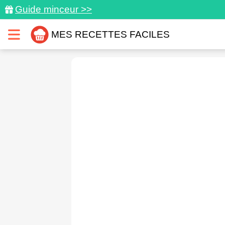
Guide minceur >>
MES RECETTES FACILES