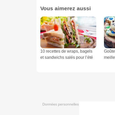
Vous aimerez aussi
10 recettes de wraps, bagels
Goûte
et sandwichs salés pour l’été
meille
Données personnelles et utilisation des cook
-
Crédit