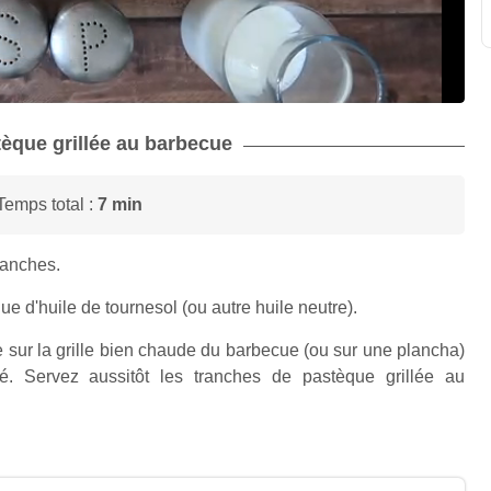
stèque grillée au barbecue
Temps total :
7 min
ranches.
 d'huile de tournesol (ou autre huile neutre).
sur la grille bien chaude du barbecue (ou sur une plancha)
. Servez aussitôt les tranches de pastèque grillée au