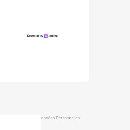
que de Protection des Données Personnelles
 newsletter