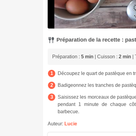
Préparation de la recette : pa
Préparation :
5 min
| Cuisson :
2 min
| 
Découpez le quart de pastèque en t
Badigeonnez les tranches de pastèque
Saisissez les morceaux de pastèque 
pendant 1 minute de chaque côté
barbecue.
Auteur:
Lucie