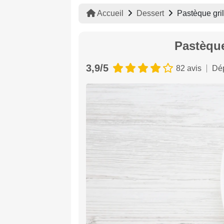
Accueil
Dessert
Pastèque gri
Pastèque
3,9/5
82 avis
Dép