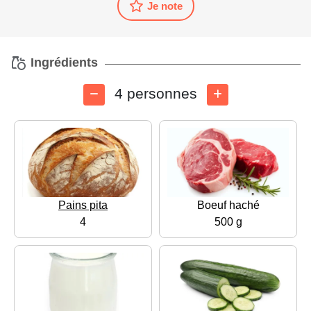
Je note
Ingrédients
4 personnes
Pains pita
Boeuf haché
4
500 g