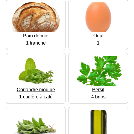
Pain de mie
Oeuf
1 tranche
1
Coriandre moulue
Persil
1 cuillère à café
4 brins