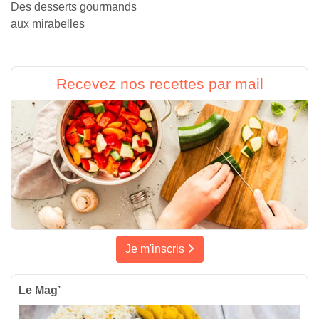
Des desserts gourmands
aux mirabelles
Recevez nos recettes par mail
Je m'inscris
Le Mag’