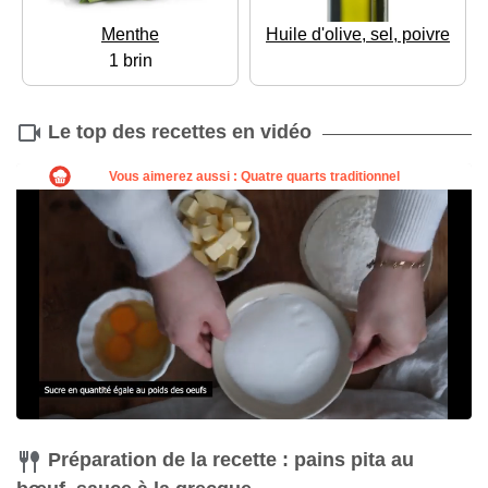
Menthe
Huile d'olive, sel, poivre
1 brin
Le top des recettes en vidéo
Préparation de la recette : pains pita au