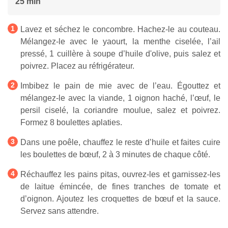
25 min
Lavez et séchez le concombre. Hachez-le au couteau.
Mélangez-le avec le yaourt, la menthe ciselée, l’ail
pressé, 1 cuillère à soupe d’huile d'olive, puis salez et
poivrez. Placez au réfrigérateur.
Imbibez le pain de mie avec de l’eau. Égouttez et
mélangez-le avec la viande, 1 oignon haché, l’œuf, le
persil ciselé, la coriandre moulue, salez et poivrez.
Formez 8 boulettes aplaties.
Dans une poêle, chauffez le reste d’huile et faites cuire
les boulettes de bœuf, 2 à 3 minutes de chaque côté.
Réchauffez les pains pitas, ouvrez-les et garnissez-les
de laitue émincée, de fines tranches de tomate et
d’oignon. Ajoutez les croquettes de bœuf et la sauce.
Servez sans attendre.