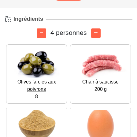
Ingrédients
4 personnes
Olives farcies aux
Chair à saucisse
poivrons
200 g
8