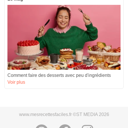
Comment faire des desserts avec peu d'ingrédients
Voir plus
www.mesrecettesfaciles.fr ©ST MEDIA 2026