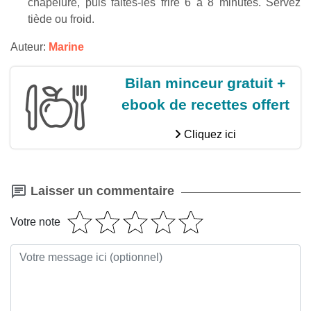
chapelure, puis faites-les frire 6 à 8 minutes. Servez
tiède ou froid.
Auteur:
Marine
Bilan minceur gratuit +
ebook de recettes offert
Cliquez ici
Laisser un commentaire
Votre note