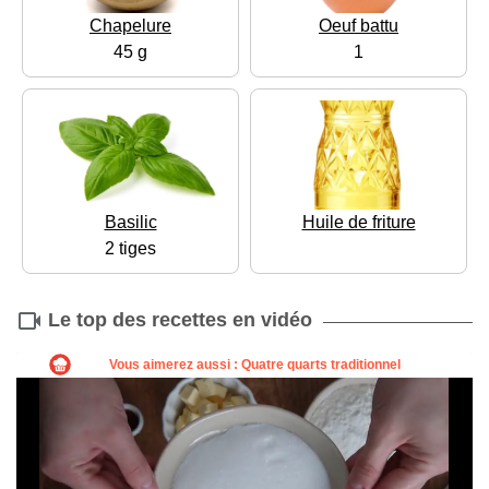
Chapelure
Oeuf battu
45 g
1
Basilic
Huile de friture
2 tiges
Le top des recettes en vidéo