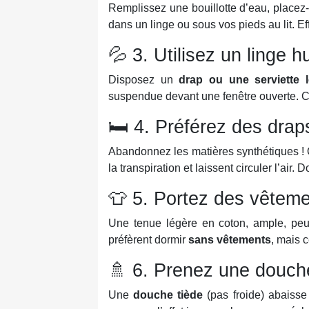
Remplissez une bouillotte d’eau, placez
dans un linge ou sous vos pieds au lit. Ef
💦 3. Utilisez un linge 
Disposez un
drap ou une serviette
suspendue devant une fenêtre ouverte. 
🛏️ 4. Préférez des drap
Abandonnez les matières synthétiques !
la transpiration et laissent circuler l’air.
👕 5. Portez des vête
Une tenue légère en coton, ample, peut
préfèrent dormir
sans vêtements
, mais c
🚿 6. Prenez une douche
Une
douche tiède
(pas froide) abaisse