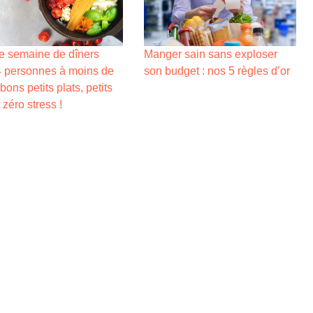
e semaine de dîners
Manger sain sans exploser
4 personnes à moins de
son budget : nos 5 règles d’or
 bons petits plats, petits
t zéro stress !