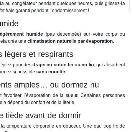
-la au congélateur pendant quelques heures, puis glissez-la
fet frais garanti pendant l’endormissement !
humide
 légèrement humide
(pas détrempée) sur votre corps ou
Cela crée une
climatisation naturelle par évaporation
.
s légers et respirants
 Optez pour des
draps en coton fin ou en lin
, qui absorbent
 Dormez si possible
sans couette
.
ments amples… ou dormez nu
 favoriser l’évaporation de la sueur. Certaines personnes
ela dépend du confort et de la literie.
 tiède avant de dormir
 la température corporelle en douceur. Une eau trop froide