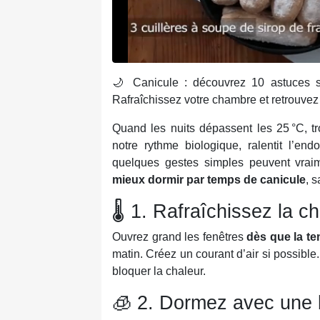
🌙 Canicule : découvrez 10 astuces si
Rafraîchissez votre chambre et retrouvez
Quand les nuits dépassent les 25 °C, tr
notre rythme biologique, ralentit l’en
quelques gestes simples peuvent vraime
mieux dormir par temps de canicule
, s
🌡️ 1. Rafraîchissez la 
Ouvrez grand les fenêtres
dès que la te
matin. Créez un courant d’air si possibl
bloquer la chaleur.
🧊 2. Dormez avec une 