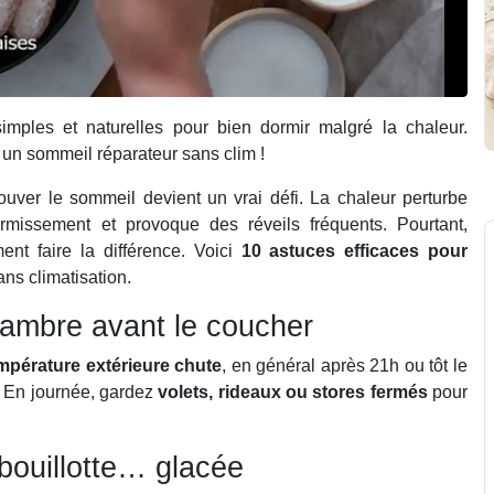
mples et naturelles pour bien dormir malgré la chaleur.
 un sommeil réparateur sans clim !
ouver le sommeil devient un vrai défi. La chaleur perturbe
dormissement et provoque des réveils fréquents. Pourtant,
nt faire la différence. Voici
10 astuces efficaces pour
ans climatisation.
chambre avant le coucher
mpérature extérieure chute
, en général après 21h ou tôt le
e. En journée, gardez
volets, rideaux ou stores fermés
pour
bouillotte… glacée