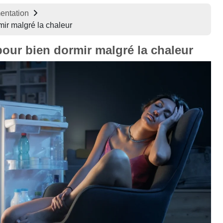
mentation
mir malgré la chaleur
pour bien dormir malgré la chaleur