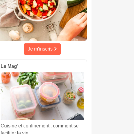
Je m'inscris
Le Mag’
Cuisine et confinement : comment se
faciliter la vie