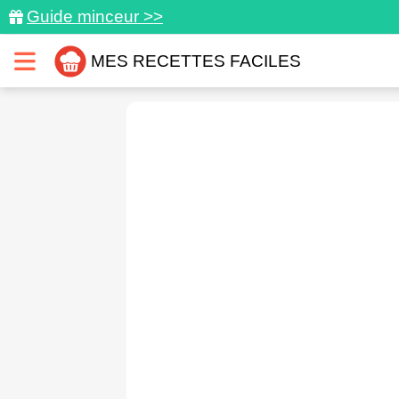
Guide minceur >>
MES RECETTES FACILES