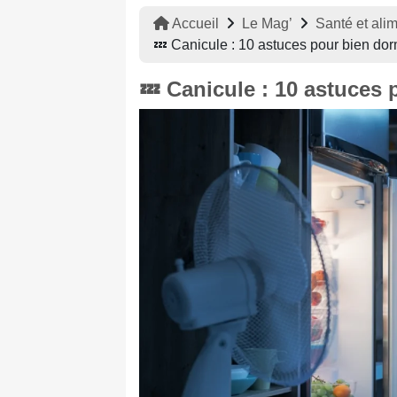
Accueil
Le Mag’
Santé et ali
💤 Canicule : 10 astuces pour bien dor
💤 Canicule : 10 astuces 