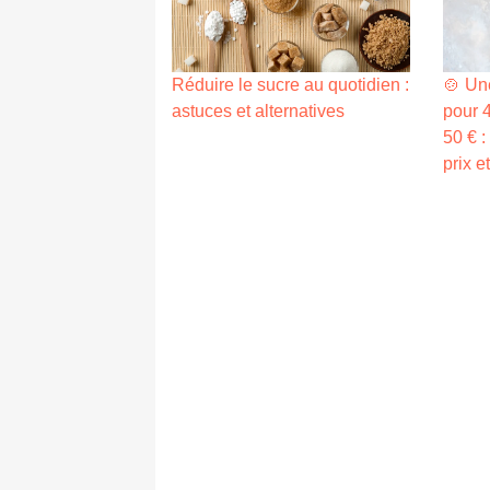
Réduire le sucre au quotidien :
🍲 Un
astuces et alternatives
pour 
50 € :
prix e