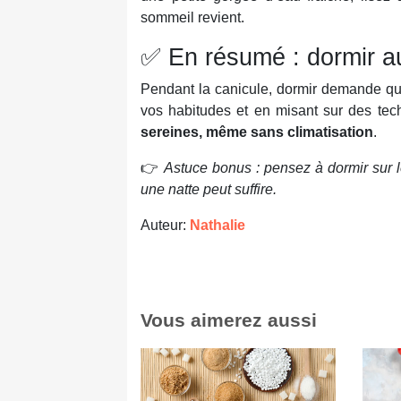
sommeil revient.
✅ En résumé : dormir au 
Pendant la canicule, dormir demande que
vos habitudes et en misant sur des tec
sereines, même sans climatisation
.
👉
Astuce bonus : pensez à dormir sur le 
une natte peut suffire.
Auteur:
Nathalie
Vous aimerez aussi