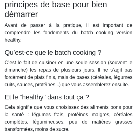
principes de base pour bien
démarrer
Avant de passer à la pratique, il est important de
comprendre les fondements du batch cooking version
healthy.
Qu’est-ce que le batch cooking ?
C’est le fait de cuisiner en une seule session (souvent le
dimanche) les repas de plusieurs jours. Il ne s’agit pas
forcément de plats finis, mais de bases (céréales, légumes
cuits, sauces, protéines...) que vous assemblerez ensuite.
Et le “healthy” dans tout ça ?
Cela signifie que vous choisissez des aliments bons pour
la santé : légumes frais, protéines maigres, céréales
complètes, légumineuses, peu de matières grasses
transformées, moins de sucre.