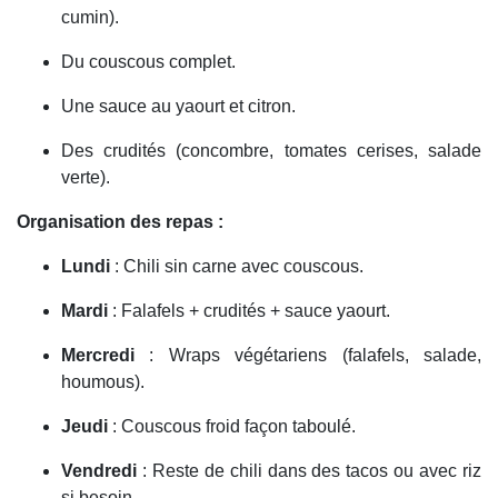
cumin).
Du couscous complet.
Une sauce au yaourt et citron.
Des crudités (concombre, tomates cerises, salade
verte).
Organisation des repas :
Lundi
: Chili sin carne avec couscous.
Mardi
: Falafels + crudités + sauce yaourt.
Mercredi
: Wraps végétariens (falafels, salade,
houmous).
Jeudi
: Couscous froid façon taboulé.
Vendredi
: Reste de chili dans des tacos ou avec riz
si besoin.