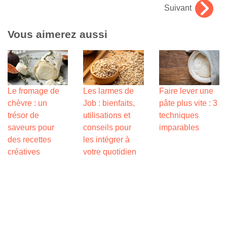
Suivant
Vous aimerez aussi
Le fromage de
Les larmes de
Faire lever une
chèvre : un
Job : bienfaits,
pâte plus vite : 3
trésor de
utilisations et
techniques
saveurs pour
conseils pour
imparables
des recettes
les intégrer à
créatives
votre quotidien