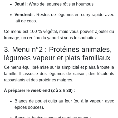
Jeudi
: Wrap de légumes rôtis et houmous.
Vendredi
: Restes de légumes en curry rapide avec
lait de coco.
Ce menu est 100 % végétal, mais vous pouvez ajouter du
fromage, un œuf ou du yaourt si vous le souhaitez.
3. Menu n°2 : Protéines animales,
légumes vapeur et plats familiaux
Ce menu équilibré mise sur la simplicité et plaira à toute la
famille. Il associe des légumes de saison, des féculents
rassasiants et des protéines maigres.
À préparer le week-end (2 à 2 h 30) :
Blancs de poulet cuits au four (ou à la vapeur, avec
épices douces).
Brocolis, haricots verts et carottes vapeur.