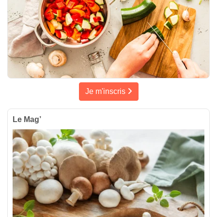
Je m'inscris
Le Mag’