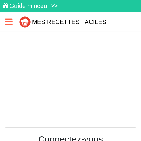
Guide minceur >>
MES RECETTES FACILES
Connectez-vous