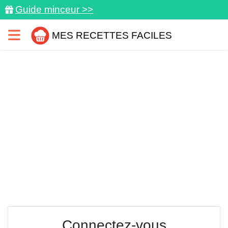
Guide minceur >>
MES RECETTES FACILES
Connectez-vous