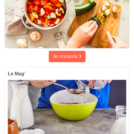
Je m'inscris
Le Mag’