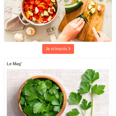
Je m'inscris
Le Mag’