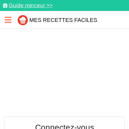
Guide minceur >>
MES RECETTES FACILES
Connectez-vous