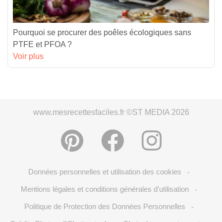
Pourquoi se procurer des poêles écologiques sans
PTFE et PFOA ?
Voir plus
www.mesrecettesfaciles.fr ©ST MEDIA 2026
Données personnelles et utilisation des cookies
-
Mentions légales et conditions générales d'utilisation
-
Politique de Protection des Données Personnelles
-