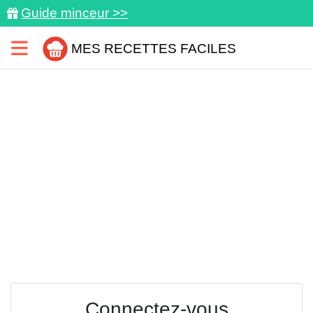
Guide minceur >>
MES RECETTES FACILES
Connectez-vous