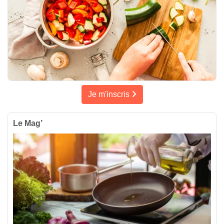
Je m'inscris
Le Mag’