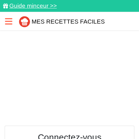
Guide minceur >>
MES RECETTES FACILES
Connectez-vous