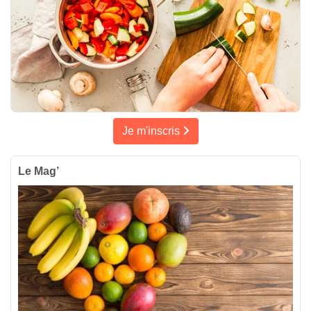
Je m'inscris
Le Mag’