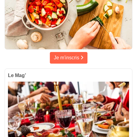
Je m'inscris
Le Mag’