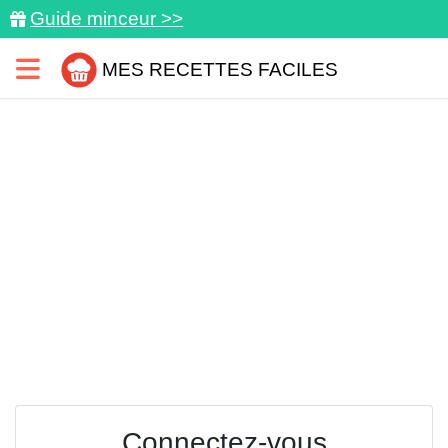
Guide minceur >>
MES RECETTES FACILES
Connectez-vous