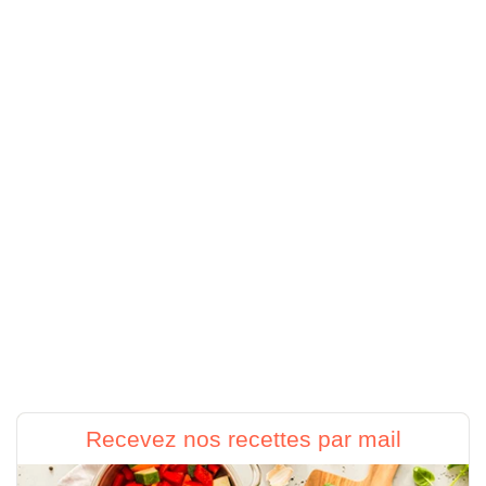
Recevez nos recettes par mail