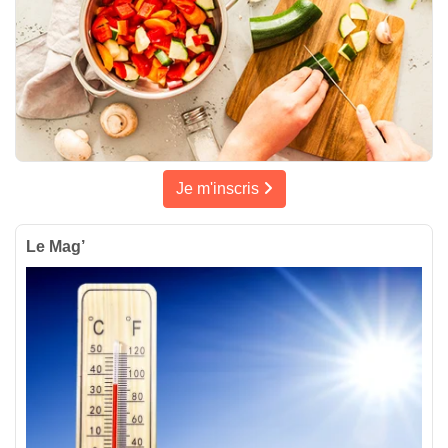
Je m'inscris
Le Mag’