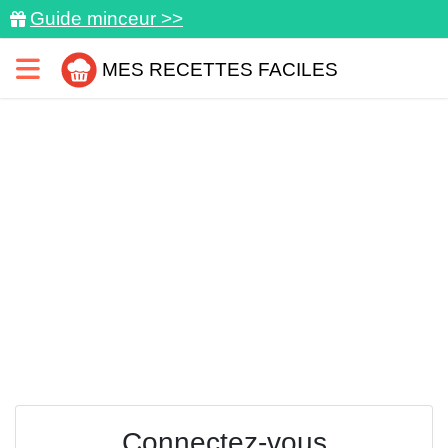
Guide minceur >>
MES RECETTES FACILES
Connectez-vous