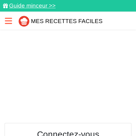
Guide minceur >>
MES RECETTES FACILES
Connectez-vous