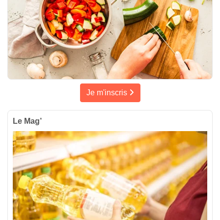
Je m'inscris
Le Mag’