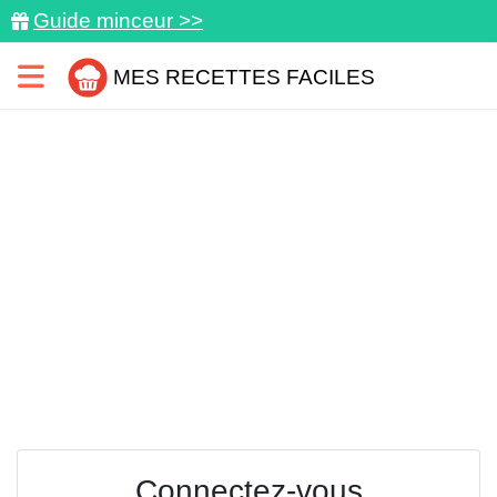
Guide minceur >>
MES RECETTES FACILES
Connectez-vous