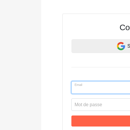
Co
S
Email
Mot de passe