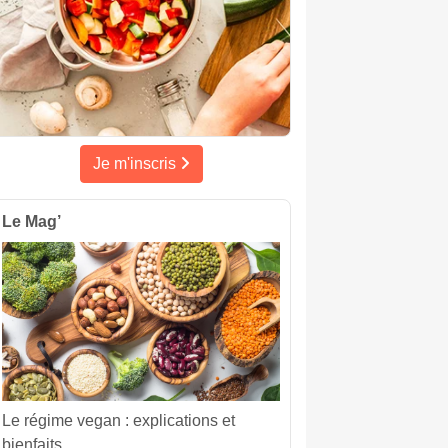
Je m'inscris
Le Mag’
Le régime vegan : explications et
bienfaits