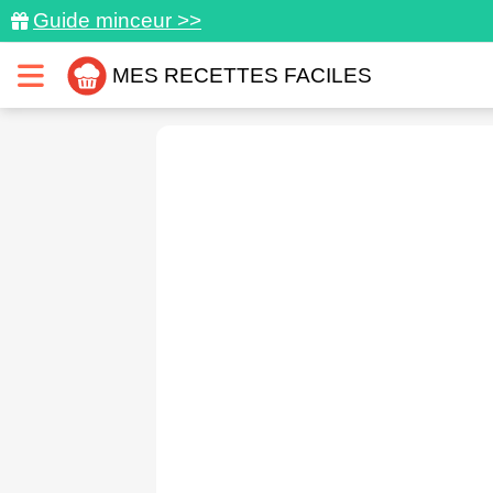
Guide minceur >>
MES RECETTES FACILES