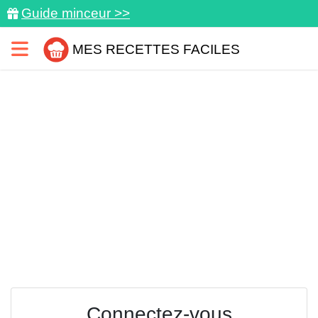
Guide minceur >>
MES RECETTES FACILES
Connectez-vous