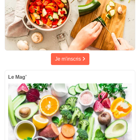
Je m'inscris
Le Mag’